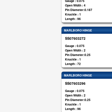
Gauge : 0.075
Open Width : 4
Pin Diameter:0.187
Knuckle : 1
Length : 96
MARLBORO HINGE
SS07603272
Gauge : 0.075
Open Width : 2
Pin Diameter:0.25
Knuckle : 1
Length : 72
MARLBORO HINGE
SS07603296
Gauge : 0.075
Open Width : 2
Pin Diameter:0.25
Knuckle : 1
Length : 96