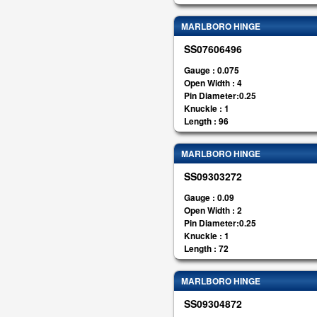
MARLBORO HINGE
SS07606496
Gauge : 0.075
Open Width : 4
Pin Diameter:0.25
Knuckle : 1
Length : 96
MARLBORO HINGE
SS09303272
Gauge : 0.09
Open Width : 2
Pin Diameter:0.25
Knuckle : 1
Length : 72
MARLBORO HINGE
SS09304872