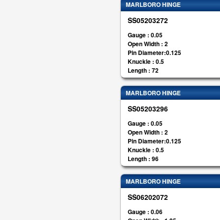
MARLBORO HINGE
SS05203272
Gauge : 0.05
Open Width : 2
Pin Diameter:0.125
Knuckle : 0.5
Length : 72
MARLBORO HINGE
SS05203296
Gauge : 0.05
Open Width : 2
Pin Diameter:0.125
Knuckle : 0.5
Length : 96
MARLBORO HINGE
SS06202072
Gauge : 0.06