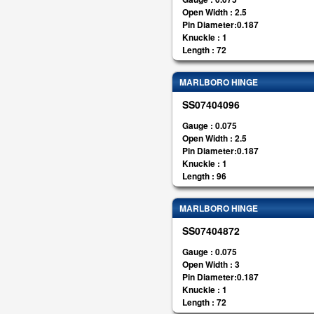
Open Width : 2.5
Pin Diameter:0.187
Knuckle : 1
Length : 72
MARLBORO HINGE
SS07404096
Gauge : 0.075
Open Width : 2.5
Pin Diameter:0.187
Knuckle : 1
Length : 96
MARLBORO HINGE
SS07404872
Gauge : 0.075
Open Width : 3
Pin Diameter:0.187
Knuckle : 1
Length : 72