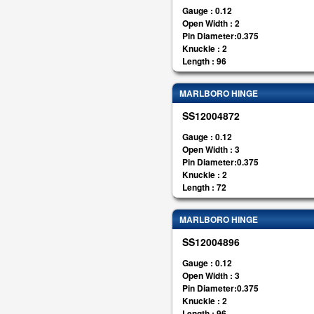
Gauge : 0.12
Open Width : 2
Pin Diameter:0.375
Knuckle : 2
Length : 96
MARLBORO HINGE
SS12004872
Gauge : 0.12
Open Width : 3
Pin Diameter:0.375
Knuckle : 2
Length : 72
MARLBORO HINGE
SS12004896
Gauge : 0.12
Open Width : 3
Pin Diameter:0.375
Knuckle : 2
Length : 96