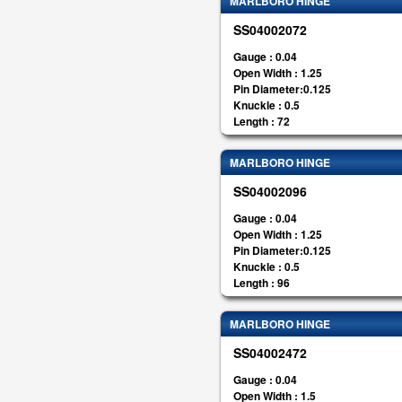
MARLBORO HINGE
SS04002072
Gauge : 0.04
Open Width : 1.25
Pin Diameter:0.125
Knuckle : 0.5
Length : 72
MARLBORO HINGE
SS04002096
Gauge : 0.04
Open Width : 1.25
Pin Diameter:0.125
Knuckle : 0.5
Length : 96
MARLBORO HINGE
SS04002472
Gauge : 0.04
Open Width : 1.5