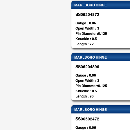
MARLBORO HINGE
SS06204872
Gauge : 0.06
Open Width : 3
Pin Diameter:0.125
Knuckle : 0.5
Length : 72
MARLBORO HINGE
SS06204896
Gauge : 0.06
Open Width : 3
Pin Diameter:0.125
Knuckle : 0.5
Length : 96
MARLBORO HINGE
SS06502472
Gauge : 0.06