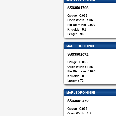
SS03501796
Gauge : 0.035
Open Width : 1.06
Pin Diameter:0.093
Knuckle : 0.5
Length : 96
MARLBORO HINGE
SS03502072
Gauge : 0.035
Open Width : 1.25
Pin Diameter:0.093
Knuckle : 0.5
Length : 72
MARLBORO HINGE
SS03502472
Gauge : 0.035
Open Width : 1.5