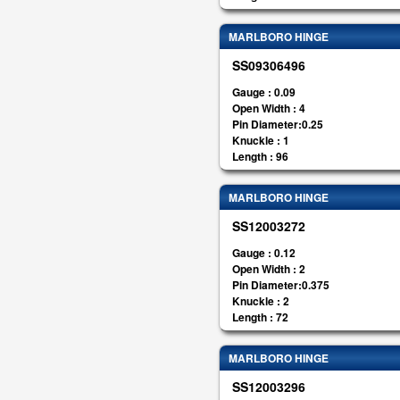
MARLBORO HINGE
SS09306496
Gauge : 0.09
Open Width : 4
Pin Diameter:0.25
Knuckle : 1
Length : 96
MARLBORO HINGE
SS12003272
Gauge : 0.12
Open Width : 2
Pin Diameter:0.375
Knuckle : 2
Length : 72
MARLBORO HINGE
SS12003296