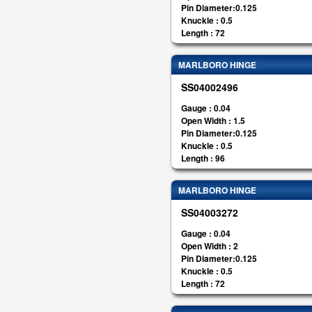
Pin Diameter:0.125
Knuckle : 0.5
Length : 72
MARLBORO HINGE
SS04002496
Gauge : 0.04
Open Width : 1.5
Pin Diameter:0.125
Knuckle : 0.5
Length : 96
MARLBORO HINGE
SS04003272
Gauge : 0.04
Open Width : 2
Pin Diameter:0.125
Knuckle : 0.5
Length : 72