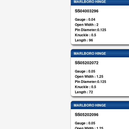
MARLBORO HINGE
SS04003296
Gauge : 0.04
Open Width : 2
Pin Diameter:0.125
Knuckle : 0.5
Length : 96
MARLBORO HINGE
SS05202072
Gauge : 0.05
Open Width : 1.25
Pin Diameter:0.125
Knuckle : 0.5
Length : 72
MARLBORO HINGE
SS05202096
Gauge : 0.05
Open Width : 1.25