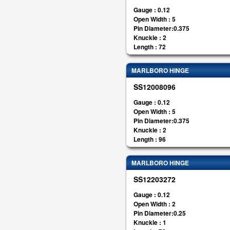
Gauge : 0.12
Open Width : 5
Pin Diameter:0.375
Knuckle : 2
Length : 72
MARLBORO HINGE
SS12008096
Gauge : 0.12
Open Width : 5
Pin Diameter:0.375
Knuckle : 2
Length : 96
MARLBORO HINGE
SS12203272
Gauge : 0.12
Open Width : 2
Pin Diameter:0.25
Knuckle : 1