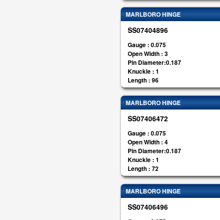
MARLBORO HINGE
SS07404896
Gauge : 0.075
Open Width : 3
Pin Diameter:0.187
Knuckle : 1
Length : 96
MARLBORO HINGE
SS07406472
Gauge : 0.075
Open Width : 4
Pin Diameter:0.187
Knuckle : 1
Length : 72
MARLBORO HINGE
SS07406496