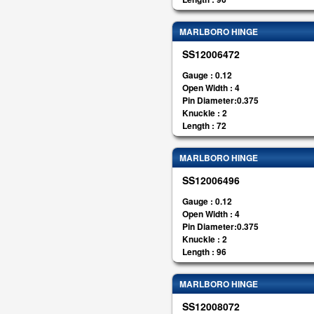
MARLBORO HINGE
SS12006472
Gauge : 0.12
Open Width : 4
Pin Diameter:0.375
Knuckle : 2
Length : 72
MARLBORO HINGE
SS12006496
Gauge : 0.12
Open Width : 4
Pin Diameter:0.375
Knuckle : 2
Length : 96
MARLBORO HINGE
SS12008072