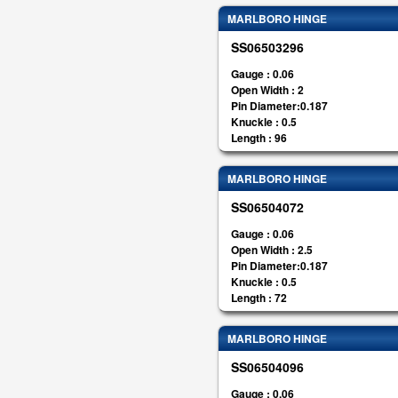
MARLBORO HINGE
SS06503296
Gauge : 0.06
Open Width : 2
Pin Diameter:0.187
Knuckle : 0.5
Length : 96
MARLBORO HINGE
SS06504072
Gauge : 0.06
Open Width : 2.5
Pin Diameter:0.187
Knuckle : 0.5
Length : 72
MARLBORO HINGE
SS06504096
Gauge : 0.06