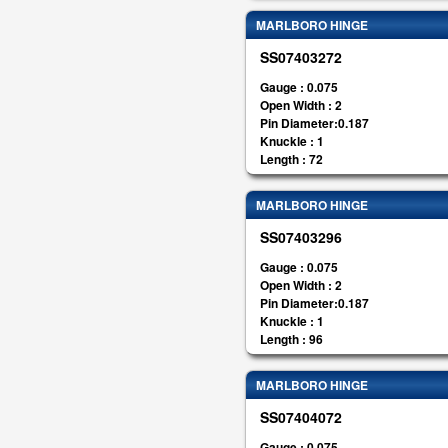
MARLBORO HINGE
SS07403272
Gauge : 0.075
Open Width : 2
Pin Diameter:0.187
Knuckle : 1
Length : 72
MARLBORO HINGE
SS07403296
Gauge : 0.075
Open Width : 2
Pin Diameter:0.187
Knuckle : 1
Length : 96
MARLBORO HINGE
SS07404072
Gauge : 0.075