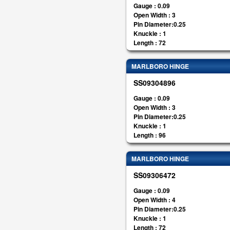
Gauge : 0.09
Open Width : 3
Pin Diameter:0.25
Knuckle : 1
Length : 72
MARLBORO HINGE
SS09304896
Gauge : 0.09
Open Width : 3
Pin Diameter:0.25
Knuckle : 1
Length : 96
MARLBORO HINGE
SS09306472
Gauge : 0.09
Open Width : 4
Pin Diameter:0.25
Knuckle : 1
Length : 72