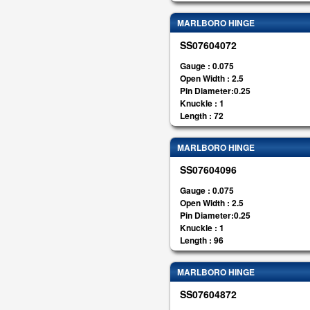
MARLBORO HINGE
SS07604072
Gauge : 0.075
Open Width : 2.5
Pin Diameter:0.25
Knuckle : 1
Length : 72
MARLBORO HINGE
SS07604096
Gauge : 0.075
Open Width : 2.5
Pin Diameter:0.25
Knuckle : 1
Length : 96
MARLBORO HINGE
SS07604872